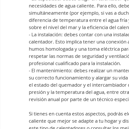
necesidades de agua caliente. Para ello, debe
simultáneamente (por ejemplo, si vas a duchar
diferencia de temperatura entre el agua fría y
sobre el nivel del mar y la eficiencia del cale
- La instalación: debes contar con una instal
calentador. Esto implica tener una conexión a
humos homologada y una toma eléctrica para
respetar las normas de seguridad y ventilac
profesional cualificado para la instalación.
- El mantenimiento: debes realizar un mante
su correcto funcionamiento y alargar su vida úti
el estado del quemador y el intercambiador de c
presión y la temperatura del agua, entre ot
revisión anual por parte de un técnico especi
Si tienes en cuenta estos aspectos, podrás el
caliente que mejor se adapte a tu hogar y dis
este tipo de calentadores o consultar los me