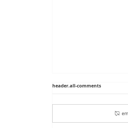
header.all-comments
em