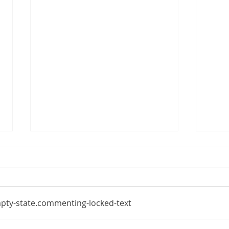
pty-state.commenting-locked-text