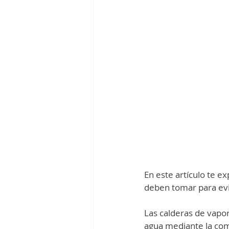
En este artículo te 
deben tomar para evit
Las calderas de vapor
agua mediante la comb