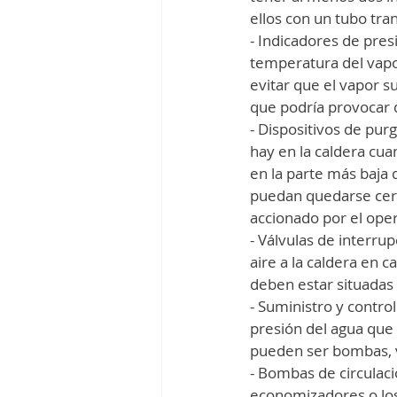
ellos con un tubo tra
- Indicadores de pres
temperatura del vapor
evitar que el vapor su
que podría provocar d
- Dispositivos de pur
hay en la caldera cua
en la parte más baja 
puedan quedarse cerr
accionado por el oper
- Válvulas de interru
aire a la caldera en 
deben estar situadas 
- Suministro y control
presión del agua que 
pueden ser bombas, v
- Bombas de circulaci
economizadores o los 