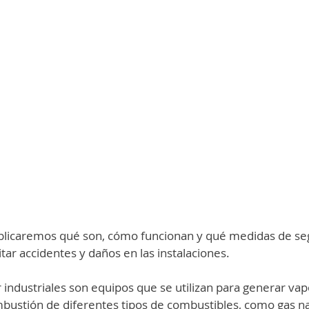
explicaremos qué son, cómo funcionan y qué medidas de se
ar accidentes y daños en las instalaciones.
 industriales son equipos que se utilizan para generar vapo
ustión de diferentes tipos de combustibles, como gas nat