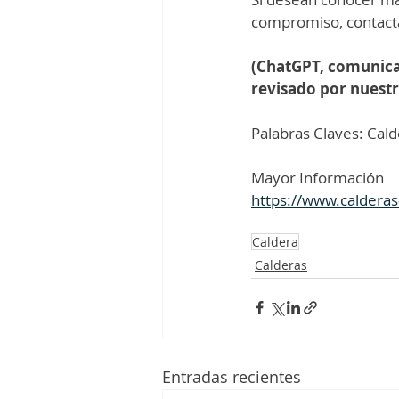
compromiso, contacta
(ChatGPT, comunicac
revisado por nuest
Palabras Claves: Cald
Mayor Información 
https://www.calderas
Caldera
Calderas
Entradas recientes