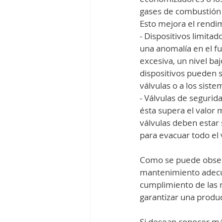
gases de combustión 
Esto mejora el rendimi
- Dispositivos limita
una anomalía en el f
excesiva, un nivel baj
dispositivos pueden s
válvulas o a los sist
- Válvulas de segurid
ésta supera el valor 
válvulas deben estar 
para evacuar todo el
Como se puede observ
mantenimiento adecua
cumplimiento de las n
garantizar una produc
Si desean conocer má